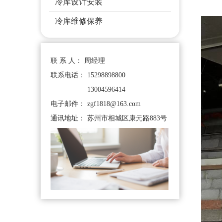
冷库设计安装
冷库维修保养
联 系 人： 周经理
联系电话：
15298898800
联系电话：
13004596414
电子邮件： zgf1818@163.com
通讯地址： 苏州市相城区康元路883号