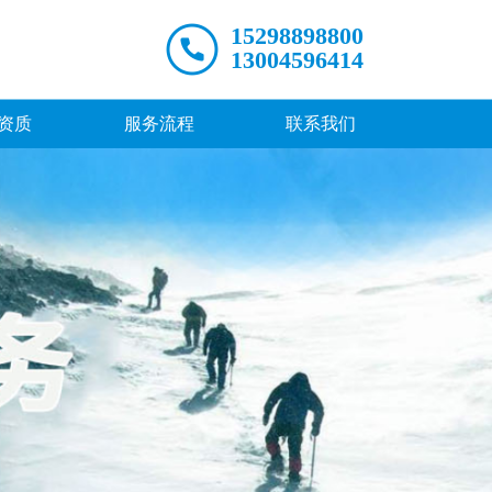
15298898800
。
13004596414
资质
服务流程
联系我们