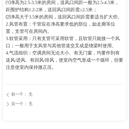
⑴净高为2.5-3.5米的房间，送风口间距一般为2.5-4.5米，
距围护结构1.2-2米，送回风口间距需≥2.5米；
⑵净高大于3.5米的房间，送回风口间距需要适当扩大些。
2.风管布置：干管应在净高要求低的部位，如走廊等位
置，支管可在房间内。
3.软管采用：只有支管可采用软管，且软管只能接一个风
口；一般用于支风管与其他管道交叉或是绕梁时使用。
4.气流组织：空调房间无论大小、有无门窗，均要作到有
送风/进风、有回风/排风，使室内空气形成一个循环，但要
注意使室内保持微正压。
前一个：
无
ꄴ
后一个：
无
ꄲ