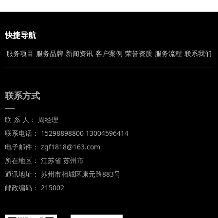
快捷导航
服务项目
服务品牌
新闻资讯
客户案例
荣誉资质
服务流程
联系我们
联系方式
—
联 系 人： 周经理
联系电话：
15298898800
13004596414
电子邮件： zgf1818@163.com
所在地区： 江苏省 苏州市
通讯地址： 苏州市相城区康元路883号
邮政编码： 215002